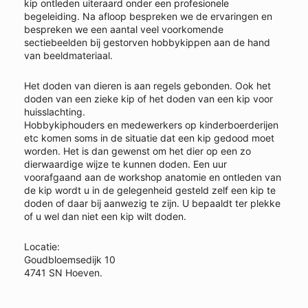
kip ontleden uiteraard onder een profesionele
begeleiding. Na afloop bespreken we de ervaringen en
bespreken we een aantal veel voorkomende
sectiebeelden bij gestorven hobbykippen aan de hand
van beeldmateriaal.
Het doden van dieren is aan regels gebonden. Ook het
doden van een zieke kip of het doden van een kip voor
huisslachting.
Hobbykiphouders en medewerkers op kinderboerderijen
etc komen soms in de situatie dat een kip gedood moet
worden. Het is dan gewenst om het dier op een zo
dierwaardige wijze te kunnen doden. Een uur
voorafgaand aan de workshop anatomie en ontleden van
de kip wordt u in de gelegenheid gesteld zelf een kip te
doden of daar bij aanwezig te zijn. U bepaaldt ter plekke
of u wel dan niet een kip wilt doden.
Locatie:
Goudbloemsedijk 10
4741 SN Hoeven.