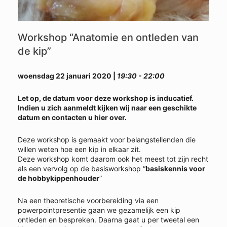
Workshop “Anatomie en ontleden van
de kip”
woensdag 22 januari 2020 |
19:30 - 22:00
Let op, de datum voor deze workshop is inducatief.
Indien u zich aanmeldt kijken wij naar een geschikte
datum en contacten u hier over.
Deze workshop is gemaakt voor belangstellenden die
willen weten hoe een kip in elkaar zit.
Deze workshop komt daarom ook het meest tot zijn recht
als een vervolg op de basisworkshop “
basiskennis voor
de hobbykippenhouder
”
Na een theoretische voorbereiding via een
powerpointpresentie gaan we gezamelijk een kip
ontleden en bespreken. Daarna gaat u per tweetal een