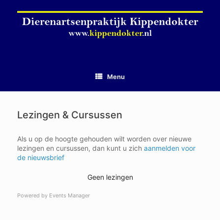
Ga
naar
de
inhoud
Menu
Lezingen & Cursussen
Als u op de hoogte gehouden wilt worden over nieuwe
lezingen en cursussen, dan kunt u zich
aanmelden voor
de nieuwsbrief
Geen lezingen
Powered by
Events Manager