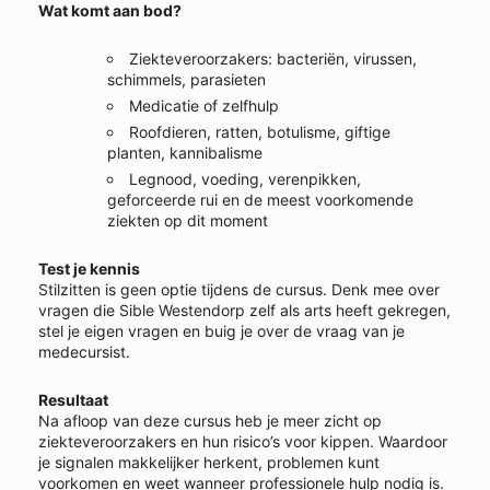
Wat komt aan bod?
Ziekteveroorzakers: bacteriën, virussen,
schimmels, parasieten
Medicatie of zelfhulp
Roofdieren, ratten, botulisme, giftige
planten, kannibalisme
Legnood, voeding, verenpikken,
geforceerde rui en de meest voorkomende
ziekten op dit moment
Test je kennis
Stilzitten is geen optie tijdens de cursus. Denk mee over
vragen die Sible Westendorp zelf als arts heeft gekregen,
stel je eigen vragen en buig je over de vraag van je
medecursist.
Resultaat
Na afloop van deze cursus heb je meer zicht op
ziekteveroorzakers en hun risico’s voor kippen. Waardoor
je signalen makkelijker herkent, problemen kunt
voorkomen en weet wanneer professionele hulp nodig is.