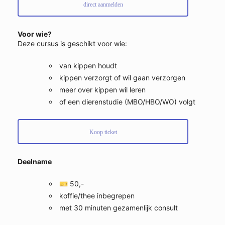
direct aanmelden
Voor wie?
Deze cursus is geschikt voor wie:
van kippen houdt
kippen verzorgt of wil gaan verzorgen
meer over kippen wil leren
of een dierenstudie (MBO/HBO/WO) volgt
Koop ticket
Deelname
🎫 50,-
koffie/thee inbegrepen
met 30 minuten gezamenlijk consult