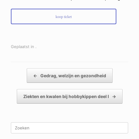
koop ticket
Geplaatst in .
Bericht navigatie
←
Gedrag, welzijn en gezondheid
Ziekten en kwalen bij hobbykippen deel I
→
Zoeken
naar: