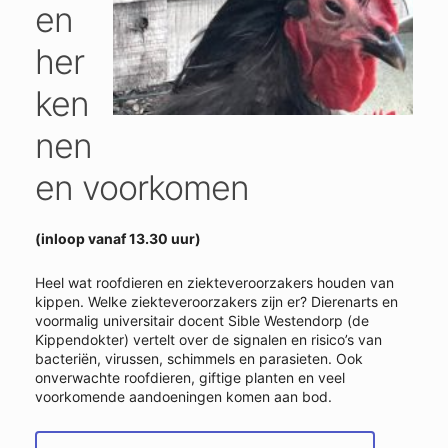
en
her
ken
nen
en voorkomen
(inloop vanaf 13.30 uur)
Heel wat roofdieren en ziekteveroorzakers houden van
kippen. Welke ziekteveroorzakers zijn er? Dierenarts en
voormalig universitair docent Sible Westendorp (de
Kippendokter) vertelt over de signalen en risico’s van
bacteriën, virussen, schimmels en parasieten. Ook
onverwachte roofdieren, giftige planten en veel
voorkomende aandoeningen komen aan bod.