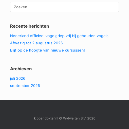
Zoeken
naar:
Recente berichten
Nederland officieel vogelgriep vrij bij gehouden vogels
Afwezig tot 2 augustus 2026
Blijf op de hoogte van nieuwe cursussen!
Archieven
juli 2026
september 2025
kippendokter.nl © Wytweiten B.V. 2026