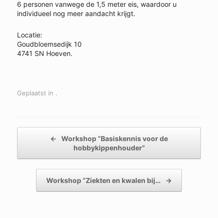
6 personen vanwege de 1,5 meter eis, waardoor u
individueel nog meer aandacht krijgt.
Locatie:
Goudbloemsedijk 10
4741 SN Hoeven.
Geplaatst in .
Bericht navigatie
←
Workshop “Basiskennis voor de
hobbykippenhouder”
Workshop “Ziekten en kwalen bij…
→