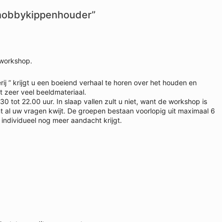
 hobbykippenhouder”
 workshop.
j ” krijgt u een boeiend verhaal te horen over het houden en
t zeer veel beeldmateriaal.
tot 22.00 uur. In slaap vallen zult u niet, want de workshop is
t al uw vragen kwijt. De groepen bestaan voorlopig uit maximaal 6
individueel nog meer aandacht krijgt.