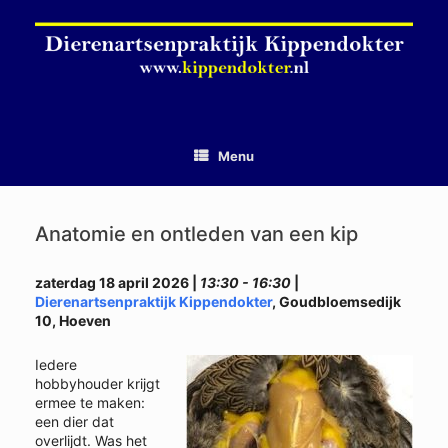
Ga
naar
de
inhoud
Menu
Anatomie en ontleden van een kip
zaterdag 18 april 2026 |
13:30 - 16:30
|
Dierenartsenpraktijk Kippendokter
, Goudbloemsedijk
10, Hoeven
Iedere
hobbyhouder krijgt
ermee te maken:
een dier dat
overlijdt. Was het