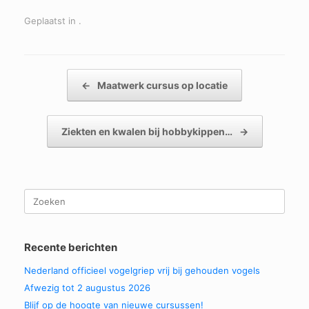
Geplaatst in .
Bericht navigatie
←
Maatwerk cursus op locatie
Ziekten en kwalen bij hobbykippen…
→
Zoeken
naar:
Recente berichten
Nederland officieel vogelgriep vrij bij gehouden vogels
Afwezig tot 2 augustus 2026
Blijf op de hoogte van nieuwe cursussen!