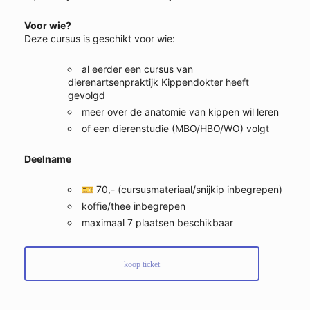
Voor wie?
Deze cursus is geschikt voor wie:
al eerder een cursus van
dierenartsenpraktijk Kippendokter heeft
gevolgd
meer over de anatomie van kippen wil leren
of een dierenstudie (MBO/HBO/WO) volgt
Deelname
🎫 70,- (cursusmateriaal/snijkip inbegrepen)
koffie/thee inbegrepen
maximaal 7 plaatsen beschikbaar
koop ticket